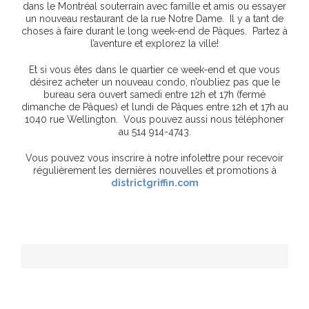
dans le Montréal souterrain avec famille et amis ou essayer
un nouveau restaurant de la rue Notre Dame. Il y a tant de
choses à faire durant le long week-end de Pâques. Partez à
l’aventure et explorez la ville!
Et si vous êtes dans le quartier ce week-end et que vous
désirez acheter un nouveau condo, n’oubliez pas que le
bureau sera ouvert samedi entre 12h et 17h (fermé
dimanche de Pâques) et lundi de Pâques entre 12h et 17h au
1040 rue Wellington. Vous pouvez aussi nous téléphoner
au 514 914-4743.
Vous pouvez vous inscrire à notre infolettre pour recevoir
régulièrement les dernières nouvelles et promotions à
districtgriffin.com