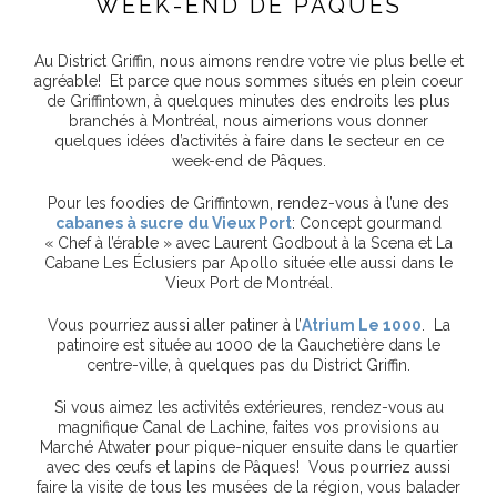
WEEK-END DE PÂQUES
Au District Griffin, nous aimons rendre votre vie plus belle et
agréable! Et parce que nous sommes situés en plein coeur
de Griffintown, à quelques minutes des endroits les plus
branchés à Montréal, nous aimerions vous donner
quelques idées d’activités à faire dans le secteur en ce
week-end de Pâques.
Pour les foodies de Griffintown, rendez-vous à l’une des
cabanes à sucre du Vieux Port
: Concept gourmand
« Chef à l’érable » avec Laurent Godbout à la Scena et La
Cabane Les Éclusiers par Apollo située elle aussi dans le
Vieux Port de Montréal.
Vous pourriez aussi aller patiner à l’
Atrium Le 1000
. La
patinoire est située au 1000 de la Gauchetière dans le
centre-ville, à quelques pas du District Griffin.
Si vous aimez les activités extérieures, rendez-vous au
magnifique Canal de Lachine, faites vos provisions au
Marché Atwater pour pique-niquer ensuite dans le quartier
avec des œufs et lapins de Pâques! Vous pourriez aussi
faire la visite de tous les musées de la région, vous balader