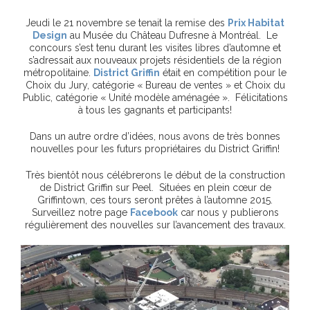
Jeudi le 21 novembre se tenait la remise des
Prix Habitat
Design
au Musée du Château Dufresne à Montréal. Le
concours s’est tenu durant les visites libres d’automne et
s’adressait aux nouveaux projets résidentiels de la région
métropolitaine.
District Griffin
était en compétition pour le
Choix du Jury, catégorie « Bureau de ventes » et Choix du
Public, catégorie « Unité modèle aménagée ». Félicitations
à tous les gagnants et participants!
Dans un autre ordre d’idées, nous avons de très bonnes
nouvelles pour les futurs propriétaires du District Griffin!
Très bientôt nous célébrerons le début de la construction
de District Griffin sur Peel. Situées en plein cœur de
Griffintown, ces tours seront prêtes à l’automne 2015.
Surveillez notre page
Facebook
car nous y publierons
régulièrement des nouvelles sur l’avancement des travaux.