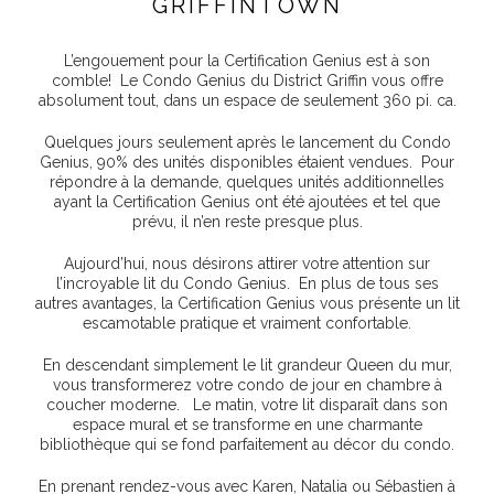
GRIFFINTOWN
L’engouement pour la Certification Genius est à son
comble! Le Condo Genius du District Griffin vous offre
absolument tout, dans un espace de seulement 360 pi. ca.
Quelques jours seulement après le lancement du Condo
Genius, 90% des unités disponibles étaient vendues. Pour
répondre à la demande, quelques unités additionnelles
ayant la Certification Genius ont été ajoutées et tel que
prévu, il n’en reste presque plus.
Aujourd’hui, nous désirons attirer votre attention sur
l’incroyable lit du Condo Genius. En plus de tous ses
autres avantages, la Certification Genius vous présente un lit
escamotable pratique et vraiment confortable.
En descendant simplement le lit grandeur Queen du mur,
vous transformerez votre condo de jour en chambre à
coucher moderne. Le matin, votre lit disparaît dans son
espace mural et se transforme en une charmante
bibliothèque qui se fond parfaitement au décor du condo.
En prenant rendez-vous avec Karen, Natalia ou Sébastien à