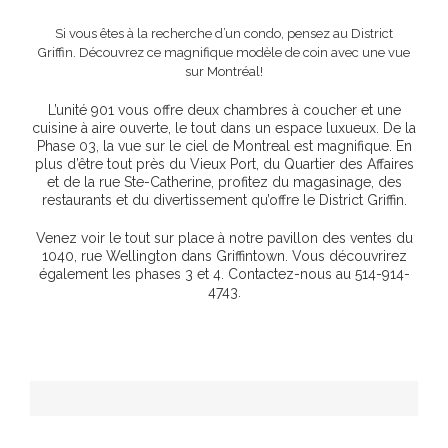
Si vous êtes à la recherche d’un condo, pensez au District
Griffin. Découvrez ce magnifique modèle de coin avec une vue
sur Montréal!
L’unité 901 vous offre deux chambres à coucher et une
cuisine à aire ouverte, le tout dans un espace luxueux. De la
Phase 03, la vue sur le ciel de Montreal est magnifique. En
plus d’être tout près du Vieux Port, du Quartier des Affaires
et de la rue Ste-Catherine, profitez du magasinage, des
restaurants et du divertissement qu’offre le District Griffin.
Venez voir le tout sur place à notre pavillon des ventes du
1040, rue Wellington dans Griffintown. Vous découvrirez
également les phases 3 et 4. Contactez-nous au 514-914-
4743.