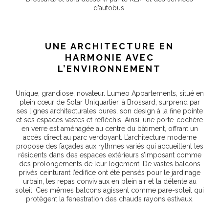
d’autobus.
UNE ARCHITECTURE EN
HARMONIE AVEC
L’ENVIRONNEMENT
Unique, grandiose, novateur. Lumeo Appartements, situé en
plein cœur de Solar Uniquartier, à Brossard, surprend par
ses lignes architecturales pures, son design à la fine pointe
et ses espaces vastes et réfléchis. Ainsi, une porte-cochère
en verre est aménagée au centre du bâtiment, offrant un
accès direct au parc verdoyant. L’architecture moderne
propose des façades aux rythmes variés qui accueillent les
résidents dans des espaces extérieurs s’imposant comme
des prolongements de leur logement. De vastes balcons
privés ceinturant l’édifice ont été pensés pour le jardinage
urbain, les repas conviviaux en plein air et la détente au
soleil. Ces mêmes balcons agissent comme pare-soleil qui
protègent la fenestration des chauds rayons estivaux.