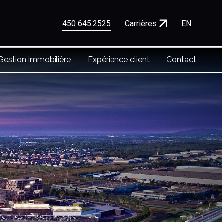
450 645.2525
Carrières
EN
Gestion immobilière
Expérience client
Contact