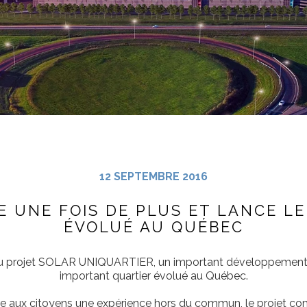
12 SEPTEMBRE 2016
E UNE FOIS DE PLUS ET LANCE L
ÉVOLUÉ AU QUÉBEC
 projet SOLAR UNIQUARTIER, un important développement mixt
important quartier évolué au Québec.
vre aux citoyens une expérience hors du commun, le projet 