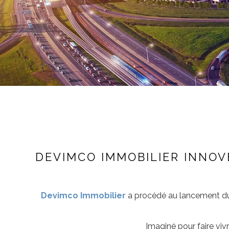
DEVIMCO IMMOBILIER INNOV
Devimco Immobilier
a procédé au lancement du
Imaginé pour faire vi