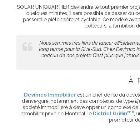
SOLAR UNIQUARTIER deviendra le tout premier proj
quelques minutes, il sera possible de passer du ce
passerelle piétonnière et cyclable. Ce modèle avant-
collectifs, a l’ambitio
Nous sommes très fiers de lancer officiellemen
long terme pour la Rive-Sud. Chez Devimco Imm
chacun de nos projets. C’est plus que jamai
À 
Devimco Immobilier
est un chef de file du déve
d’envergure, notamment des complexes de type
li
société immobilière à développer un complexe de c
mc
immobilier privé de Montréal, le
District Griffin
, 
promoteur du