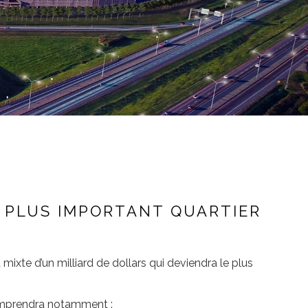
E PLUS IMPORTANT QUARTIER
e d’un milliard de dollars qui deviendra le plus
comprendra notamment :