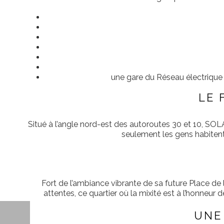
une gare du Réseau électrique 
LE 
Situé à l’angle nord-est des autoroutes 30 et 10, S
seulement les gens habitent 
Fort de l’ambiance vibrante de sa future Place de 
attentes, ce quartier où la mixité est à l’honneur
UNE