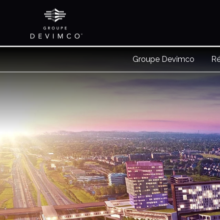
Groupe Devimco
Ré