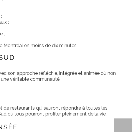
;
ux ;
e ;
de Montréal en moins de dix minutes.
-SUD
ec son approche réfléchie, intégrée et animée où non
éer une véritable communauté.
et de restaurants qui sauront répondre à toutes les
Sud où tous pourront profiter pleinement de la vie.
NSÉE