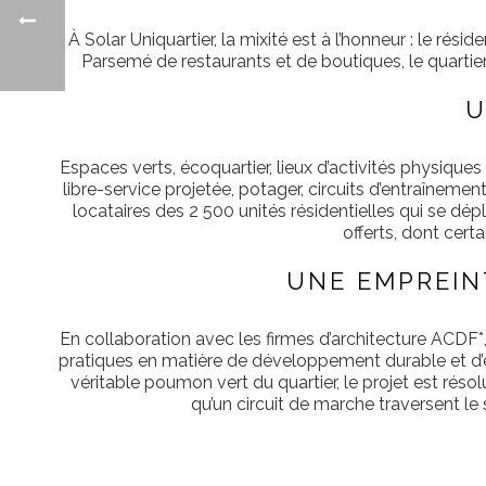
À Solar Uniquartier, la mixité est à l’honneur : le r
Parsemé de restaurants et de boutiques, le quartie
U
Espaces verts, écoquartier, lieux d’activités physiqu
libre-service projetée, potager, circuits d’entraînemen
locataires des 2 500 unités résidentielles qui se d
offerts, dont cert
UNE EMPREIN
En collaboration avec les firmes d’architecture ACDF*
pratiques en matière de développement durable et d’éco
véritable poumon vert du quartier, le projet est réso
qu’un circuit de marche traversent le