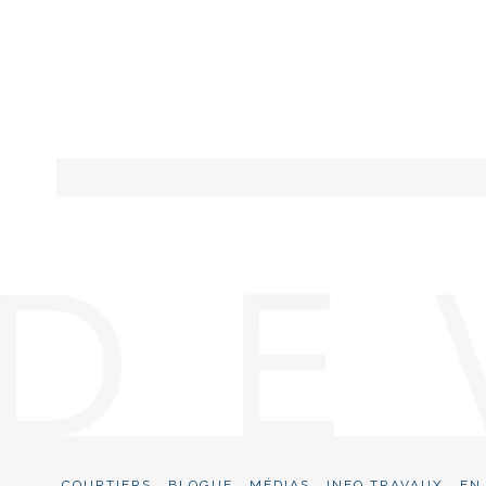
COURTIERS
BLOGUE
MÉDIAS
INFO TRAVAUX
EN