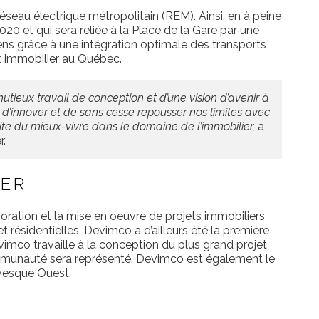
éseau électrique métropolitain (REM). Ainsi, en à peine
20 et qui sera reliée à la Place de la Gare par une
oyens grâce à une intégration optimale des transports
nt immobilier au Québec.
utieux travail de conception et d’une vision d’avenir à
d’innover et de sans cesse repousser nos limites avec
te du mieux-vivre dans le domaine de l’immobilier,
a
r.
IER
ration et la mise en oeuvre de projets immobiliers
t résidentielles. Devimco a d’ailleurs été la première
vimco travaille à la conception du plus grand projet
 communauté sera représenté. Devimco est également le
vesque Ouest.