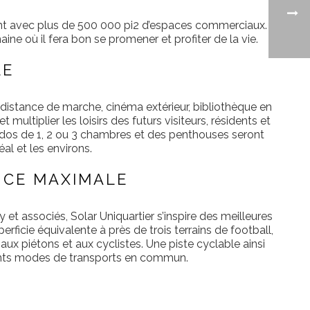
teront avec plus de 500 000 pi2 d’espaces commerciaux.
e où il fera bon se promener et profiter de la vie.
LE
 distance de marche, cinéma extérieur, bibliothèque en
ultiplier les loisirs des futurs visiteurs, résidents et
ondos de 1, 2 ou 3 chambres et des penthouses seront
al et les environs.
NCE MAXIMALE
t associés, Solar Uniquartier s’inspire des meilleures
ficie équivalente à près de trois terrains de football,
aux piétons et aux cyclistes. Une piste cyclable ainsi
férents modes de transports en commun.