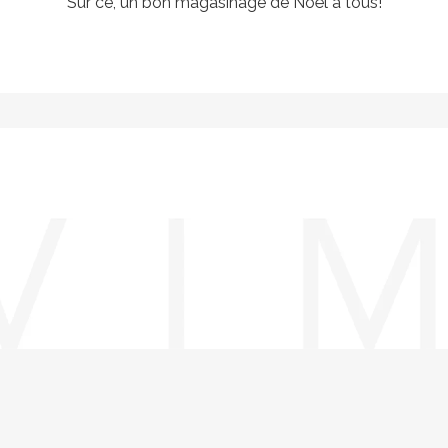
Sur ce, un bon magasinage de Noël à tous!