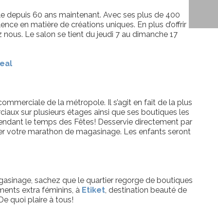
ble depuis 60 ans maintenant. Avec ses plus de 400
nce en matière de créations uniques. En plus d’offrir
z nous. Le salon se tient du jeudi 7 au dimanche 17
eal
ommerciale de la métropole. Il s’agit en fait de la plus
aux sur plusieurs étages ainsi que ses boutiques les
t pendant le temps des Fêtes! Desservie directement par
liver votre marathon de magasinage. Les enfants seront
agasinage, sachez que le quartier regorge de boutiques
ments extra féminins, à
Etiket
, destination beauté de
De quoi plaire à tous!