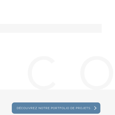
DÉCOUVREZ NOTRE PORTFOLIO DE PROJETS