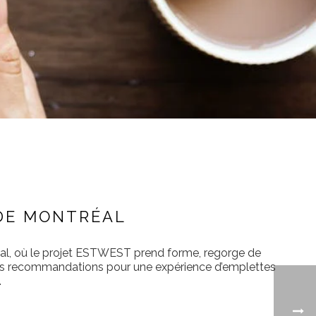
 DE MONTRÉAL
réal, où le projet ESTWEST prend forme, regorge de
ures recommandations pour une expérience d’emplettes
.