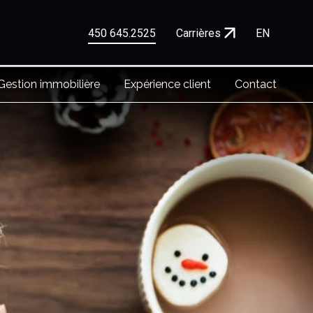
450 645.2525
Carrières
EN
Gestion immobilière
Expérience client
Contact