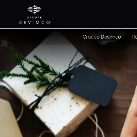
Groupe Devimco
Ré