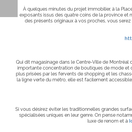
À quelques minutes du projet immobilier, à la Pla
exposants issus des quatre coins de la province et m
des présents originaux à vos proches, vous serez r
ht
Qui dit magasinage dans le Centre-Ville de Montréal dit
importante concentration de boutiques de mode et de
plus prisées par les fervents de shopping et les chass
la ligne verte du métro, elle est facilement accessib
Si vous désirez éviter les traditionnelles grandes su
spécialisées uniques en leur genre. On pense nota
luxe de renom et à
I