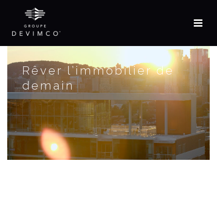
EN
Rêver l’immobilier de
demain