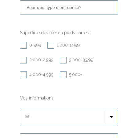
Superficie désirée, en pieds carrés :
0-999
1,000-1,999
2,000-2,999
3,000-3,999
4,000-4,999
5,000+
Vos informations