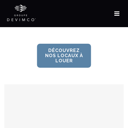
EN
DÉCOUVREZ
NOS LOCAUX À
LOUER