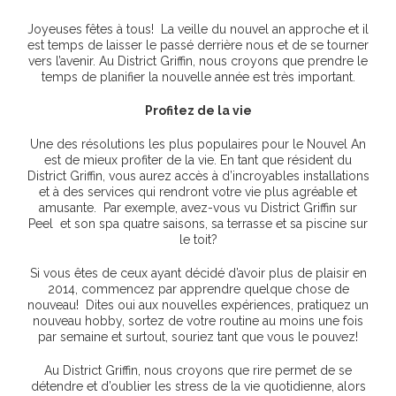
Joyeuses fêtes à tous! La veille du nouvel an approche et il
est temps de laisser le passé derrière nous et de se tourner
vers l’avenir. Au District Griffin, nous croyons que prendre le
temps de planifier la nouvelle année est très important.
Profitez de la vie
Une des résolutions les plus populaires pour le Nouvel An
est de mieux profiter de la vie. En tant que résident du
District Griffin, vous aurez accès à d’incroyables installations
et à des services qui rendront votre vie plus agréable et
amusante. Par exemple, avez-vous vu District Griffin sur
Peel et son spa quatre saisons, sa terrasse et sa piscine sur
le toit?
Si vous êtes de ceux ayant décidé d’avoir plus de plaisir en
2014, commencez par apprendre quelque chose de
nouveau! Dites oui aux nouvelles expériences, pratiquez un
nouveau hobby, sortez de votre routine au moins une fois
par semaine et surtout, souriez tant que vous le pouvez!
Au District Griffin, nous croyons que rire permet de se
détendre et d’oublier les stress de la vie quotidienne, alors