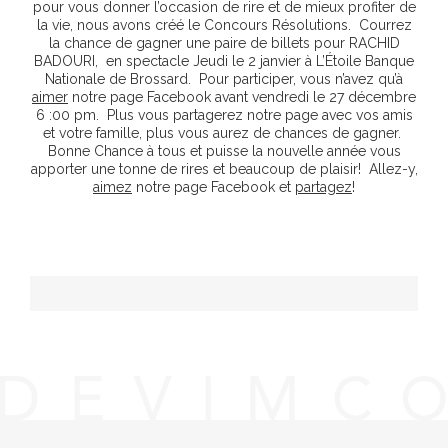
pour vous donner l’occasion de rire et de mieux profiter de
la vie, nous avons créé le Concours Résolutions. Courrez
la chance de gagner une paire de billets pour RACHID
BADOURI, en spectacle Jeudi le 2 janvier à L’Étoile Banque
Nationale de Brossard. Pour participer, vous n’avez qu’à
aimer
notre page Facebook avant vendredi le 27 décembre
6 :00 pm. Plus vous partagerez notre page avec vos amis
et votre famille, plus vous aurez de chances de gagner.
Bonne Chance à tous et puisse la nouvelle année vous
apporter une tonne de rires et beaucoup de plaisir! Allez-y,
aimez
notre page Facebook et
partagez
!