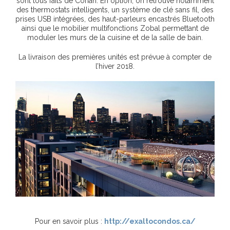
sont tous faits de Corian. En option, on retrouve notamment
des thermostats intelligents, un système de clé sans fil, des
prises USB intégrées, des haut-parleurs encastrés Bluetooth
ainsi que le mobilier multifonctions Zobal permettant de
moduler les murs de la cuisine et de la salle de bain.
La livraison des premières unités est prévue à compter de
l’hiver 2018.
Pour en savoir plus :
http://exaltocondos.ca/