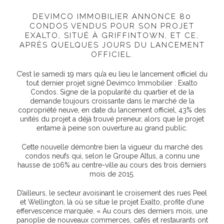
DEVIMCO IMMOBILIER ANNONCE 80
CONDOS VENDUS POUR SON PROJET
EXALTO, SITUÉ À GRIFFINTOWN, ET CE,
APRÈS QUELQUES JOURS DU LANCEMENT
OFFICIEL.
C’est le samedi 19 mars qu’a eu lieu le lancement officiel du
tout dernier projet signé Devimco Immobilier : Exalto
Condos. Signe de la popularité du quartier et de la
demande toujours croissante dans le marché de la
copropriété neuve, en date du lancement officiel, 43% des
unités du projet a déjà trouvé preneur, alors que le projet
entame à peine son ouverture au grand public.
Cette nouvelle démontre bien la vigueur du marché des
condos neufs qui, selon le Groupe Altus, a connu une
hausse de 106% au centre-ville au cours des trois derniers
mois de 2015.
D’ailleurs, le secteur avoisinant le croisement des rues Peel
et Wellington, là où se situe le projet Exalto, profite d’une
effervescence marquée. « Au cours des derniers mois, une
panoplie de nouveaux commerces, cafés et restaurants ont