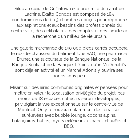
Situé au cœur de Griffintown et à proximité du canal de
Lachine, Exalto Condos est composé de 185
condominiums de 1 à 3 chambres conçus pour répondre
aux aspirations et aux besoins des professionnels du
centre-ville, des célibataires, des couples et des familles à
la recherche d’un milieu de vie urbain.
Une galerie marchande de 140 000 pieds carrés occupera
le rez-de-chaussée du bâtiment. Une SAQ, une pharmacie
Brunet, une succursale de la Banque Nationale, de la
Banque Scotia et de la Banque TD ainsi qu’un McDonald’s
sont déjà en activité et un Marché Adonis y ouvrira ses
portes sous peu.
Misant sur des aires communes originales et pensées pour
mettre en valeur la localisation privilégiée du projet, pas
moins de 18 espaces collectifs seront développés,
privilégiant la vue exceptionnelle sur le centre-ville de
Montréal. On y retrouvera notamment des terrasses
surélevées avec bubble lounge, cocons alpins,
balançoires-bulles, foyers extérieurs, espaces chauffés et
BBQ.