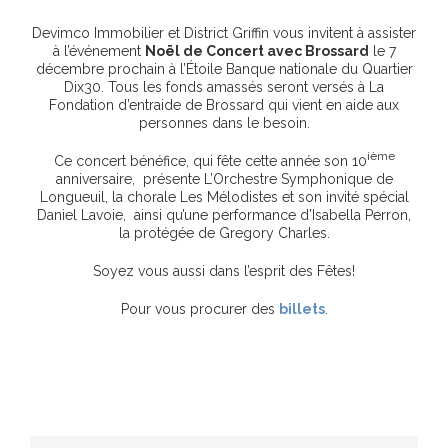
Devimco Immobilier et District Griffin vous invitent à assister
à l’événement
Noël de Concert avec Brossard
le 7
décembre prochain à l’Étoile Banque nationale du Quartier
Dix30. Tous les fonds amassés seront versés à La
Fondation d’entraide de Brossard qui vient en aide aux
personnes dans le besoin.
ième
Ce concert bénéfice, qui fête cette année son 10
anniversaire, présente L’Orchestre Symphonique de
Longueuil, la chorale Les Mélodistes et son invité spécial
Daniel Lavoie, ainsi qu’une performance d’Isabella Perron,
la protégée de Gregory Charles.
Soyez vous aussi dans l’esprit des Fêtes!
Pour vous procurer des
billets
.