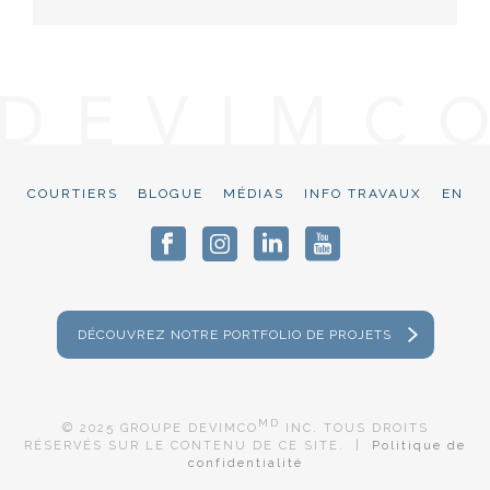
COURTIERS
BLOGUE
MÉDIAS
INFO TRAVAUX
EN
DÉCOUVREZ NOTRE PORTFOLIO DE PROJETS
MD
© 2025 GROUPE DEVIMCO
INC. TOUS DROITS
RÉSERVÉS SUR LE CONTENU DE CE SITE. |
Politique de
confidentialité