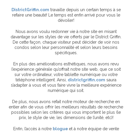
DistrictGriffin.com
travaille depuis un certain temps à se
refaire une beauté! Le temps est enfin arrivé pour vous le
dévoiler!
Nous avons voulu redonner vie à notre site en misant
davantage sur les styles de vie offerts par le District Griffin.
De cette façon, chaque visiteur peut décider de voir nos
condos selon leur personnalité et selon leurs besoins
spécifiques.
En plus des améliorations esthétiques, nous avons revu
l’expérience générale qu’offrait notre site web, que ce soit
sur votre ordinateur, votre tablette numérique ou votre
téléphone intelligent. Ainsi,
districtgriffin.com
saura
s’adapter à vous et vous faire vivre la meilleure expérience
numérique qui soit.
De plus, nous avons refait notre moteur de recherche en
entier afin de vous offrir les meilleurs résultats de recherche
possibles selon les critères qui vous importent le plus (le
prix, le style de vie, les dimensions de l’unité, etc)!
Enfin, l’accès à notre
blogue
et à notre équipe de vente