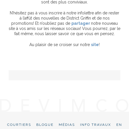
sont des plus conviviaux.
N’hésitez pas à vous inscrire à notre infolettre afin de rester
à l’affût des nouvelles de District Griffin et de nos
promotions! Et n’oubliez pas de
partager
notre nouveau
site à vos amis sur les réseaux sociaux! Vous pourrez, par le
fait même, nous laisser savoir ce que vous en pensez.
Au plaisir de se croiser sur notre
site
!
COURTIERS
BLOGUE
MÉDIAS
INFO TRAVAUX
EN