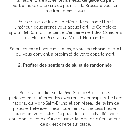
la nature. Entre autres, les anneaux de glace du parc
Sorbonne et du Centre de plein air de Brossard vous en
mettront plein la vue!
Pour ceux et celles qui préfèrent le patinage libre à
l’intérieur, deux arénas vous accueillent ; le Complexe
sportif Bell (oui, oui, le centre d’entraînement des Canadiens
de Montréal!) et l’aréna Michel-Normandin.
Selon les conditions climatiques, à vous de choisir l’endroit
qui vous convient, à proximité de votre appartement.
2. Profiter des sentiers de ski et de randonnée
Solar Uniquartier sur la Rive-Sud de Brossard est
parfaitement situé près des axes routiers principaux. Le Parc
national du Mont-Saint-Bruno et son réseau de 35 km de
pistes entretenues mécaniquement sont accessibles en
seulement 20 minutes! De plus, des relais chauffés vous
abriteront le temps d’une pause et la location d’équipement
de ski est offerte sur place.