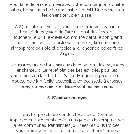
Pour faire de la randonnée avec votre compagnon à quatre
pattes, les sentiers Le Seigneurial et Le Petit-Duc accueillent
les chiens tenus en laisse.
À 25 minutes en voiture, vous serez émerveillés par la
beauté du paysage du Parc national des Îles-de-
Boucherville où l’Île-de-la-Commune déroule son grand
tapis blanc avec une piste balisée de 7,7 km dans une
atmosphère paisible et propice à la rencontre de cerfs de
Virginie.
Les marcheurs de tous niveaux découvriront des paysages
enchanteurs. Le relief plat des îles est idéal pour les
randonnées en famille. L’Île-Sainte-Marguerite propose une
boucle de 7 km facile, accessible en poussette à grosses
roues, où les chiens en laisse sont les bienvenus.
3. S’activer au gym
Tous les projets de condos locatifs de Devimco
Appartements donnent accès à un gym et de somptueuses
aires communes. Pendant les journées les plus froides,
vous pouvez toujours rester au chaud et profiter des