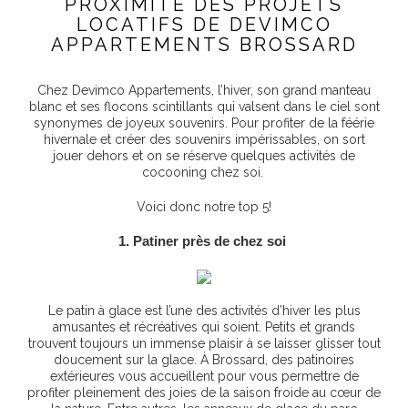
PROXIMITÉ DES PROJETS
LOCATIFS DE DEVIMCO
APPARTEMENTS BROSSARD
Chez Devimco Appartements, l’hiver, son grand manteau
blanc et ses flocons scintillants qui valsent dans le ciel sont
synonymes de joyeux souvenirs. Pour profiter de la féérie
hivernale et créer des souvenirs impérissables, on sort
jouer dehors et on se réserve quelques activités de
cocooning chez soi.
Voici donc notre top 5!
1.
Patiner près de chez soi
Le pa
tin à glace est l’une des activités d’hiver les plus
amusantes et récréatives qui soient. Petits et grands
trouvent toujours un immense plaisir à se laisser glisser tout
doucement sur la glace. À Brossard, des patinoires
extérieures vous accueillent pour vous permettre de
profiter pleinement des joies de la saison froide au cœur de