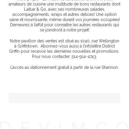
amateurs de cuisine une multitude de bons restaurants dont
Laitue & Go, avec ses nombreuses salades,
accompagnements, wraps et autres délices! Une option
saine et nourrissante, même durant vos journées occupées!
Demeurez à l’affût pour connaître les autres restaurants qui
se joindront à notre projet!
Notre pavillon des ventes est situé au 1040, rue Wellington
à Griffintown. Abonnez-vous aussi à l’infolettre District
Griffin pour recevoir les dernières nouvelles et promotions.
Pour nous contacter: 514-914-4743.
L’accès au stationnement gratuit à partir de la rue Shannon.