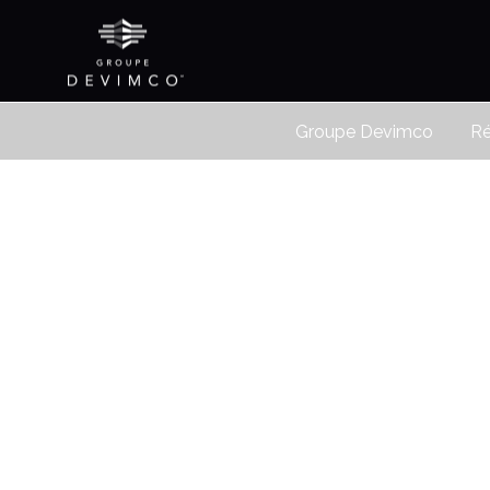
Groupe Devimco
Ré