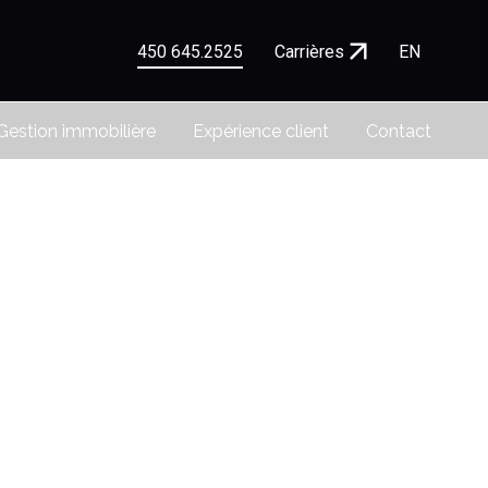
450 645.2525
Carrières
EN
Gestion immobilière
Expérience client
Contact