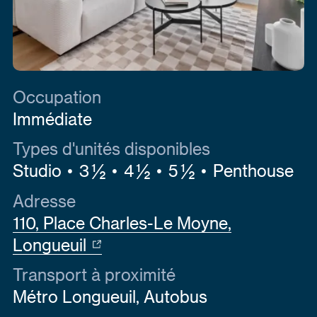
Occupation
Immédiate
Types d'unités disponibles
Studio
3 ½
4 ½
5 ½
Penthouse
Adresse
110, Place Charles-Le Moyne,
Longueuil
Transport à proximité
Métro Longueuil, Autobus