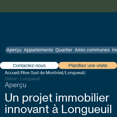
Aperçu
Appartements
Quartier
Aires communes
In
Contactez-nous
Planifiez une visite
Accueil
Rive-Sud de Montréal
Longueuil
/
/
/
Ostral - Longueuil
Aperçu
Un projet immobilier
innovant à Longueuil